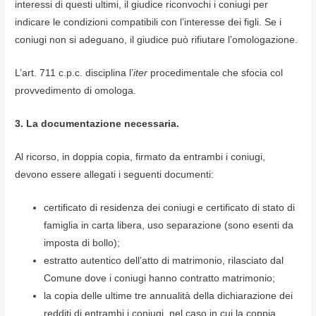
interessi di questi ultimi, il giudice riconvochi i coniugi per
indicare le condizioni compatibili con l’interesse dei figli. Se i
coniugi non si adeguano, il giudice può rifiutare l’omologazione.
L’art. 711 c.p.c. disciplina l’
iter
procedimentale che sfocia col
provvedimento di omologa.
3. La documentazione necessaria.
Al ricorso, in doppia copia, firmato da entrambi i coniugi,
devono essere allegati i seguenti documenti:
certificato di residenza dei coniugi e certificato di stato di
famiglia in carta libera, uso separazione (sono esenti da
imposta di bollo);
estratto autentico dell’atto di matrimonio, rilasciato dal
Comune dove i coniugi hanno contratto matrimonio;
la copia delle ultime tre annualità della dichiarazione dei
redditi di entrambi i coniugi, nel caso in cui la coppia