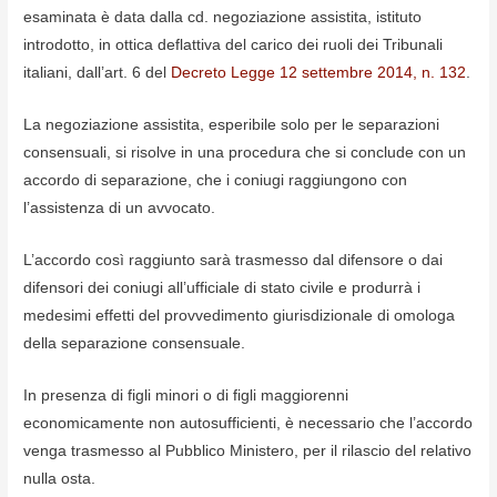
esaminata è data dalla cd. negoziazione assistita, istituto
introdotto, in ottica deflattiva del carico dei ruoli dei Tribunali
italiani, dall’art. 6 del
Decreto Legge 12 settembre 2014, n. 132
.
La negoziazione assistita, esperibile solo per le separazioni
consensuali, si risolve in una procedura che si conclude con un
accordo di separazione, che i coniugi raggiungono con
l’assistenza di un avvocato.
L’accordo così raggiunto sarà trasmesso dal difensore o dai
difensori dei coniugi all’ufficiale di stato civile e produrrà i
medesimi effetti del provvedimento giurisdizionale di omologa
della separazione consensuale.
In presenza di figli minori o di figli maggiorenni
economicamente non autosufficienti, è necessario che l’accordo
venga trasmesso al Pubblico Ministero, per il rilascio del relativo
nulla osta.