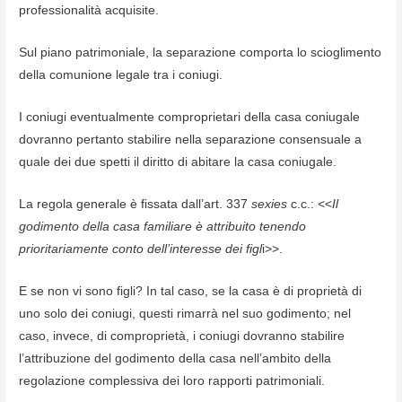
professionalità acquisite.
Sul piano patrimoniale, la separazione comporta lo scioglimento
della comunione legale tra i coniugi.
I coniugi eventualmente comproprietari della casa coniugale
dovranno pertanto stabilire nella separazione consensuale a
quale dei due spetti il diritto di abitare la casa coniugale.
La regola generale è fissata dall’art. 337
sexies
c.c.: <<
Il
godimento della casa familiare è attribuito tenendo
prioritariamente conto dell’interesse dei figl
i>>.
E se non vi sono figli? In tal caso, se la casa è di proprietà di
uno solo dei coniugi, questi rimarrà nel suo godimento; nel
caso, invece, di comproprietà, i coniugi dovranno stabilire
l’attribuzione del godimento della casa nell’ambito della
regolazione complessiva dei loro rapporti patrimoniali.