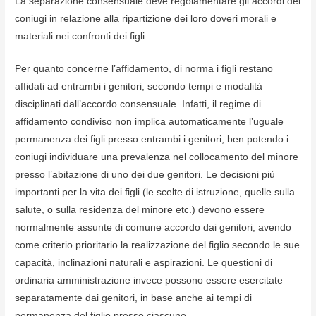
La separazione consensuale deve regolamentare gli accordi dei
coniugi in relazione alla ripartizione dei loro doveri morali e
materiali nei confronti dei figli.
Per quanto concerne l’affidamento, di norma i figli restano
affidati ad entrambi i genitori, secondo tempi e modalità
disciplinati dall’accordo consensuale. Infatti, il regime di
affidamento condiviso non implica automaticamente l’uguale
permanenza dei figli presso entrambi i genitori, ben potendo i
coniugi individuare una prevalenza nel collocamento del minore
presso l’abitazione di uno dei due genitori. Le decisioni più
importanti per la vita dei figli (le scelte di istruzione, quelle sulla
salute, o sulla residenza del minore etc.) devono essere
normalmente assunte di comune accordo dai genitori, avendo
come criterio prioritario la realizzazione del figlio secondo le sue
capacità, inclinazioni naturali e aspirazioni. Le questioni di
ordinaria amministrazione invece possono essere esercitate
separatamente dai genitori, in base anche ai tempi di
permanenza del figlio presso ciascuno.