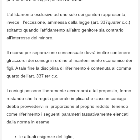
L’affidamento esclusivo ad uno solo dei genitori rappresenta,
invece, l’eccezione, ammessa dalla legge (art. 337
quater
c.c.)
soltanto quando l’affidamento all’altro genitore sia contrario
all’interesse del minore.
Il ricorso per separazione consensuale dovrà inoltre contenere
gli accordi dei coniugi in ordine al mantenimento economico dei
figli. A tale fine la disciplina di riferimento è contenuta al comma
quarto dell’art. 337
ter
c.c.
I coniugi possono liberamente accordarsi a tal proposito, fermo
restando che la regola generale implica che ciascun coniuge
debba provvedervi in proporzione al proprio reddito, tenendo
come riferimento i seguenti parametri tassativamente elencati
dalla norma in esame:
le attuali esigenze del figlio;