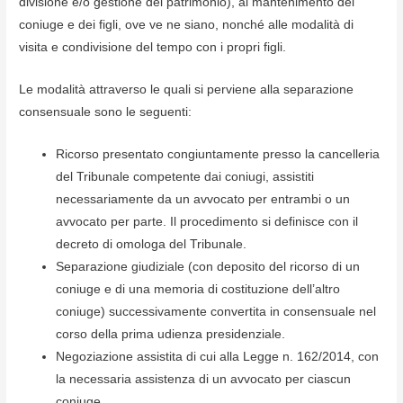
divisione e/o gestione del patrimonio), al mantenimento del
coniuge e dei figli, ove ve ne siano, nonché alle modalità di
visita e condivisione del tempo con i propri figli.
Le modalità attraverso le quali si perviene alla separazione
consensuale sono le seguenti:
Ricorso presentato congiuntamente presso la cancelleria
del Tribunale competente dai coniugi, assistiti
necessariamente da un avvocato per entrambi o un
avvocato per parte. Il procedimento si definisce con il
decreto di omologa del Tribunale.
Separazione giudiziale (con deposito del ricorso di un
coniuge e di una memoria di costituzione dell’altro
coniuge) successivamente convertita in consensuale nel
corso della prima udienza presidenziale.
Negoziazione assistita di cui alla Legge n. 162/2014, con
la necessaria assistenza di un avvocato per ciascun
coniuge.