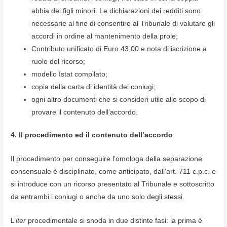
abbia dei figli minori. Le dichiarazioni dei redditi sono
necessarie al fine di consentire al Tribunale di valutare gli
accordi in ordine al mantenimento della prole;
Contributo unificato di Euro 43,00 e nota di iscrizione a
ruolo del ricorso;
modello Istat compilato;
copia della carta di identità dei coniugi;
ogni altro documenti che si consideri utile allo scopo di
provare il contenuto dell’accordo.
4. Il procedimento ed il contenuto dell’accordo
Il procedimento per conseguire l’omologa della separazione
consensuale è disciplinato, come anticipato, dall’art. 711 c.p.c. e
si introduce con un ricorso presentato al Tribunale e sottoscritto
da entrambi i coniugi o anche da uno solo degli stessi.
L’
iter
procedimentale si snoda in due distinte fasi: la prima è