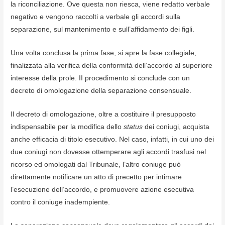
la riconciliazione. Ove questa non riesca, viene redatto verbale
negativo e vengono raccolti a verbale gli accordi sulla
separazione, sul mantenimento e sull’affidamento dei figli.
Una volta conclusa la prima fase, si apre la fase collegiale,
finalizzata alla verifica della conformità dell’accordo al superiore
interesse della prole. II procedimento si conclude con un
decreto di omologazione della separazione consensuale.
Il decreto di omologazione, oltre a costituire il presupposto
indispensabile per la modifica dello
status
dei coniugi, acquista
anche efficacia di titolo esecutivo. Nel caso, infatti, in cui uno dei
due coniugi non dovesse ottemperare agli accordi trasfusi nel
ricorso ed omologati dal Tribunale, l’altro coniuge può
direttamente notificare un atto di precetto per intimare
l’esecuzione dell’accordo, e promuovere azione esecutiva
contro il coniuge inadempiente.