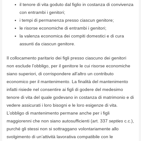
il tenore di vita goduto dal figlio in costanza di convivenza
con entrambi i genitori;
i tempi di permanenza presso ciascun genitore;
le risorse economiche di entrambi i genitori;
la valenza economica dei compiti domestici e di cura
assunti da ciascun genitore.
Il collocamento paritario dei figli presso ciascuno dei genitori
non esclude l’obbligo, per il genitore le cui risorse economiche
siano superiori, di corrispondere all’altro un contributo
economico per il mantenimento. La finalità del mantenimento
infatti risiede nel consentire ai figli di godere del medesimo
tenore di vita del quale godevano in costanza di matrimonio e di
vedere assicurati i loro bisogni e le loro esigenze di vita.
L’obbligo di mantenimento permane anche per i figli
maggiorenni che non siano autosufficienti (art. 337
septies
c.c.),
purché gli stessi non si sottraggano volontariamente allo
svolgimento di un’attività lavorativa compatibile con le