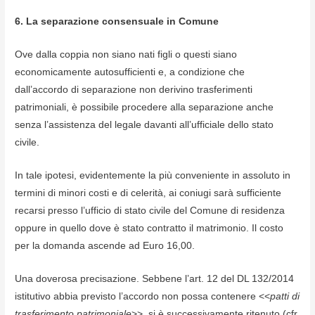
6. La separazione consensuale in Comune
Ove dalla coppia non siano nati figli o questi siano
economicamente autosufficienti e, a condizione che
dall’accordo di separazione non derivino trasferimenti
patrimoniali, è possibile procedere alla separazione anche
senza l’assistenza del legale davanti all’ufficiale dello stato
civile.
In tale ipotesi, evidentemente la più conveniente in assoluto in
termini di minori costi e di celerità, ai coniugi sarà sufficiente
recarsi presso l’ufficio di stato civile del Comune di residenza
oppure in quello dove è stato contratto il matrimonio. Il costo
per la domanda ascende ad Euro 16,00.
Una doverosa precisazione. Sebbene l’art. 12 del DL 132/2014
istitutivo abbia previsto l’accordo non possa contenere <<
patti di
trasferimento patrimoniale
>>, si è successivamente ritenuto (cfr.