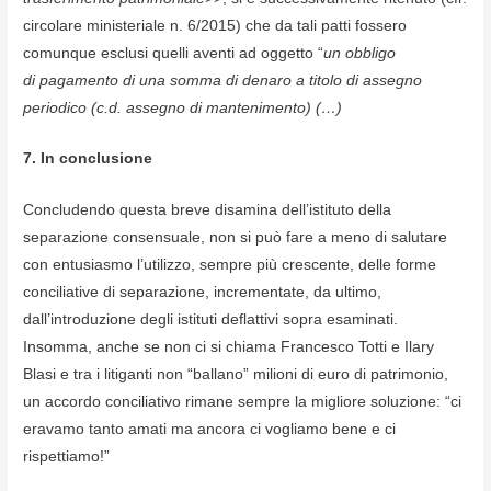
circolare ministeriale n. 6/2015) che da tali patti fossero
comunque esclusi quelli aventi ad oggetto “
un obbligo
di pagamento di una somma di denaro a titolo di assegno
periodico (c.d. assegno di mantenimento) (…)
7. In conclusione
Concludendo questa breve disamina dell’istituto della
separazione consensuale, non si può fare a meno di salutare
con entusiasmo l’utilizzo, sempre più crescente, delle forme
conciliative di separazione, incrementate, da ultimo,
dall’introduzione degli istituti deflattivi sopra esaminati.
Insomma, anche se non ci si chiama Francesco Totti e Ilary
Blasi e tra i litiganti non “ballano” milioni di euro di patrimonio,
un accordo conciliativo rimane sempre la migliore soluzione: “ci
eravamo tanto amati ma ancora ci vogliamo bene e ci
rispettiamo!”