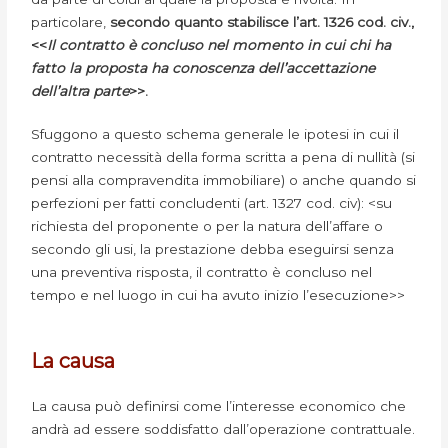
particolare,
secondo quanto stabilisce l’art. 1326 cod. civ.,
<<
Il contratto è concluso nel momento in cui chi ha
fatto la proposta ha conoscenza dell’accettazione
dell’altra parte
>>.
Sfuggono a questo schema generale le ipotesi in cui il
contratto necessità della forma scritta a pena di nullità (si
pensi alla compravendita immobiliare) o anche quando si
perfezioni per fatti concludenti (art. 1327 cod. civ): <su
richiesta del proponente o per la natura dell’affare o
secondo gli usi, la prestazione debba eseguirsi senza
una preventiva risposta, il contratto è concluso nel
tempo e nel luogo in cui ha avuto inizio l’esecuzione>>
La causa
La causa può definirsi come l’interesse economico che
andrà ad essere soddisfatto dall’operazione contrattuale.