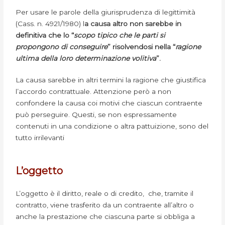
Per usare le parole della giurisprudenza di legittimità
(Cass. n. 4921/1980) l
a causa altro non sarebbe in
definitiva che lo “
scopo tipico che le parti si
propongono di conseguire
” risolvendosi nella “
ragione
ultima della loro determinazione volitiva
”.
La causa sarebbe in altri termini la ragione che giustifica
l’accordo contrattuale. Attenzione però a non
confondere la causa coi motivi che ciascun contraente
può perseguire. Questi, se non espressamente
contenuti in una condizione o altra pattuizione, sono del
tutto irrilevanti
L’oggetto
L’oggetto è il diritto, reale o di credito, che, tramite il
contratto, viene trasferito da un contraente all’altro o
anche la prestazione che ciascuna parte si obbliga a