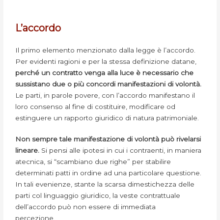
L’accordo
Il primo elemento menzionato dalla legge è l’accordo.
Per evidenti ragioni e per la stessa definizione datane,
perché un contratto venga alla luce è necessario che
sussistano due o più concordi manifestazioni di volontà.
Le parti, in parole povere, con l’accordo manifestano il
loro consenso al fine di costituire, modificare od
estinguere un rapporto giuridico di natura patrimoniale.
Non sempre tale manifestazione di volontà può rivelarsi
lineare.
Si pensi alle ipotesi in cui i contraenti, in maniera
atecnica, si “scambiano due righe” per stabilire
determinati patti in ordine ad una particolare questione.
In tali evenienze, stante la scarsa dimestichezza delle
parti col linguaggio giuridico, la veste contrattuale
dell’accordo può non essere di immediata
percezione.