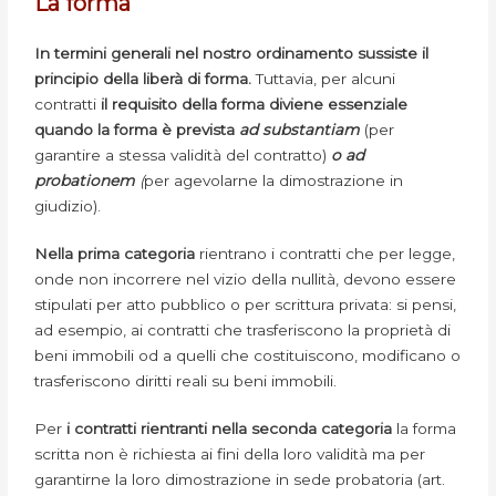
La forma
In termini generali nel nostro ordinamento sussiste il
principio della liberà di forma.
Tuttavia, per alcuni
contratti
il requisito della forma diviene essenziale
quando la forma è prevista
ad substantiam
(per
garantire a stessa validità del contratto)
o ad
probationem
(
per agevolarne la dimostrazione in
giudizio).
Nella prima categoria
rientrano i contratti che per legge,
onde non incorrere nel vizio della nullità, devono essere
stipulati per atto pubblico o per scrittura privata: si pensi,
ad esempio, ai contratti che trasferiscono la proprietà di
beni immobili od a quelli che costituiscono, modificano o
trasferiscono diritti reali su beni immobili.
Per
i contratti rientranti nella seconda categoria
la forma
scritta non è richiesta ai fini della loro validità ma per
garantirne la loro dimostrazione in sede probatoria (art.