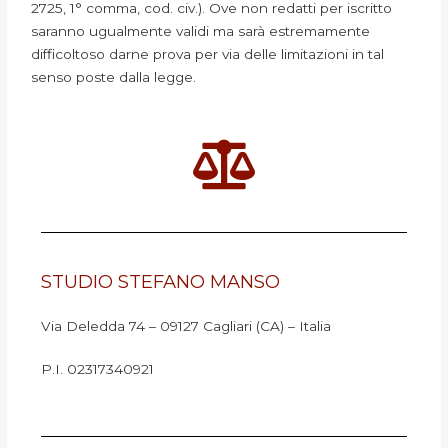
2725, 1° comma, cod. civ.). Ove non redatti per iscritto
saranno ugualmente validi ma sarà estremamente
difficoltoso darne prova per via delle limitazioni in tal
senso poste dalla legge.
STUDIO STEFANO MANSO
Via Deledda 74 – 09127 Cagliari (CA) – Italia
P.I. 02317340921