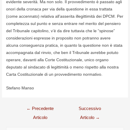
evidente severità. Ma non solo. Il provvedimento è passato agli
onori della cronaca per via della questione in essa trattata
(come accennato) relativa all’asserita illegittimità dei DPCM. Per
completezza sul punto e senza entrare nel merito del pensiero
del Tribunale capitolino, v’è da dire tuttavia che le “spinose”
considerazioni espresse in proposito non potranno avere
alcuna conseguenza pratica, in quanto la questione non è stata
accompagnata dal rinvio, che ben il Tribunale avrebbe potuto
operare, davanti alla Corte Costituzionale, unico organo
deputato al sindacato di legittimità o meno rispetto alla nostra
Carta Costituzionale di un provvedimento normativo.
Stefano Manso
Navigazione
←
Precedente
Successivo
articoli
Articolo
Articolo
→