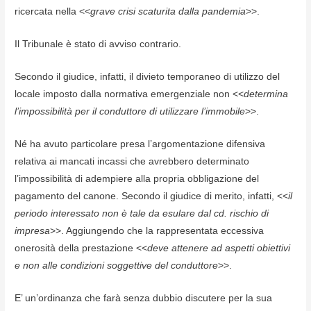
ricercata nella <<
grave crisi scaturita dalla pandemia
>>.
Il Tribunale è stato di avviso contrario.
Secondo il giudice, infatti, il divieto temporaneo di utilizzo del
locale imposto dalla normativa emergenziale non <<
determina
l’impossibilità per il conduttore di utilizzare l’immobile
>>.
Né ha avuto particolare presa l’argomentazione difensiva
relativa ai mancati incassi che avrebbero determinato
l’impossibilità di adempiere alla propria obbligazione del
pagamento del canone. Secondo il giudice di merito, infatti, <<
il
periodo interessato non è tale da esulare dal cd. rischio di
impresa
>>. Aggiungendo che la rappresentata eccessiva
onerosità della prestazione <<
deve attenere ad aspetti obiettivi
e non alle condizioni soggettive del conduttore
>>.
E’ un’ordinanza che farà senza dubbio discutere per la sua