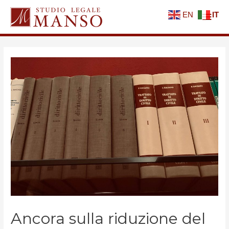
Men
EN
IT
Princ
Ancora sulla riduzione del