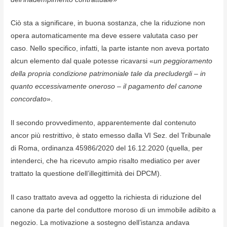
Ciò sta a significare, in buona sostanza, che la riduzione non
opera automaticamente ma deve essere valutata caso per
caso. Nello specifico, infatti, la parte istante non aveva portato
alcun elemento dal quale potesse ricavarsi «
un peggioramento
della propria condizione patrimoniale tale da precludergli – in
quanto eccessivamente oneroso – il pagamento del canone
concordato
».
Il secondo provvedimento, apparentemente dal contenuto
ancor più restrittivo, è stato emesso dalla VI Sez. del Tribunale
di Roma, ordinanza 45986/2020 del 16.12.2020 (quella, per
intenderci, che ha ricevuto ampio risalto mediatico per aver
trattato la questione dell’illegittimità dei DPCM).
Il caso trattato aveva ad oggetto la richiesta di riduzione del
canone da parte del conduttore moroso di un immobile adibito a
negozio. La motivazione a sostegno dell’istanza andava