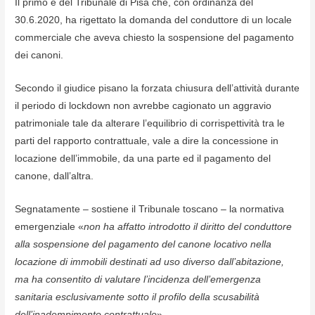
Il primo è del Tribunale di Pisa che, con ordinanza del
30.6.2020, ha rigettato la domanda del conduttore di un locale
commerciale che aveva chiesto la sospensione del pagamento
dei canoni.
Secondo il giudice pisano la forzata chiusura dell’attività durante
il periodo di lockdown non avrebbe cagionato un aggravio
patrimoniale tale da alterare l’equilibrio di corrispettività tra le
parti del rapporto contrattuale, vale a dire la concessione in
locazione dell’immobile, da una parte ed il pagamento del
canone, dall’altra.
Segnatamente – sostiene il Tribunale toscano – la normativa
emergenziale «
non ha affatto introdotto il diritto del conduttore
alla sospensione del pagamento del canone locativo nella
locazione di immobili destinati ad uso diverso dall’abitazione,
ma ha consentito di valutare l’incidenza dell’emergenza
sanitaria esclusivamente sotto il profilo della scusabilità
dell’inadempimento contrattuale
»